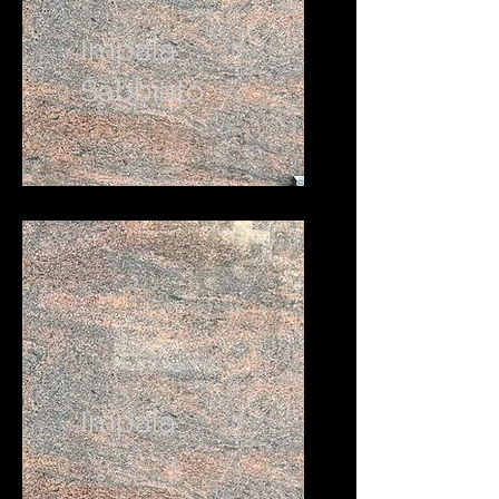
Impala
Sabbiato
Impala