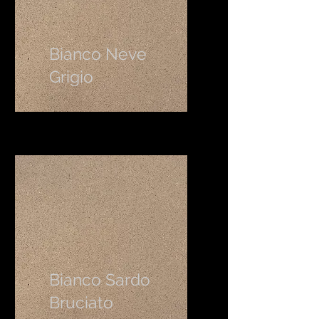
Bianco Neve
Grigio
Bianco Sardo
Bruciato